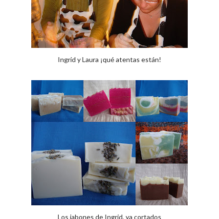
Ingrid y Laura ¡qué atentas están!
Los jabones de Ingrid, ya cortados