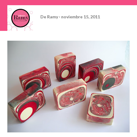
De
Ramy
noviembre 15, 2011