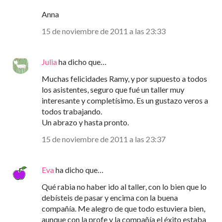
Anna
15 de noviembre de 2011 a las 23:33
Julia
ha dicho que…
Muchas felicidades Ramy, y por supuesto a todos
los asistentes, seguro que fué un taller muy
interesante y completísimo. Es un gustazo veros a
todos trabajando.
Un abrazo y hasta pronto.
15 de noviembre de 2011 a las 23:37
Eva
ha dicho que…
Qué rabia no haber ido al taller, con lo bien que lo
debísteis de pasar y encima con la buena
compañía. Me alegro de que todo estuviera bien,
aunque con la profe y la compañía el éxito estaba