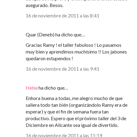
asegurado. Besos.
16 de noviembre de 2011 a las 8:41
Quar (Deneb) ha dicho que…
Gracias Ramy ! el taller fabuloso ! Lo pasamos
muy bien y aprendimos muchísimo !! Los jabones
quedaron estupendos !
16 de noviembre de 2011 a las 9:41
Hebe
ha dicho que…
Enhora buena a todas, me alegro mucho de que
saliera todo tan bién (organizándolo Ramy era de
esperar) y que el fin de semana fuera tan
productivo. Espero que el próximo taller del 3 de
Diciembre en Alicante sea igual de divertido.
16 de noviembre de 2011 a las 11:19