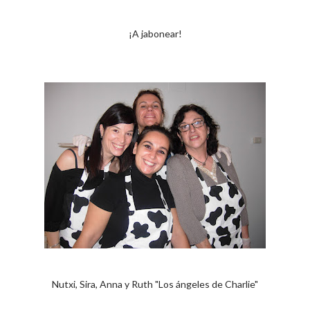
¡A jabonear!
Nutxi, Sira, Anna y Ruth "Los ángeles de Charlie"