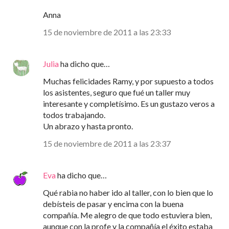
Anna
15 de noviembre de 2011 a las 23:33
Julia
ha dicho que…
Muchas felicidades Ramy, y por supuesto a todos
los asistentes, seguro que fué un taller muy
interesante y completísimo. Es un gustazo veros a
todos trabajando.
Un abrazo y hasta pronto.
15 de noviembre de 2011 a las 23:37
Eva
ha dicho que…
Qué rabia no haber ido al taller, con lo bien que lo
debísteis de pasar y encima con la buena
compañía. Me alegro de que todo estuviera bien,
aunque con la profe y la compañía el éxito estaba