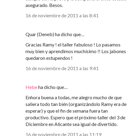
asegurado. Besos.
16 de noviembre de 2011 a las 8:41
Quar (Deneb) ha dicho que…
Gracias Ramy ! el taller fabuloso ! Lo pasamos
muy bien y aprendimos muchísimo !! Los jabones
quedaron estupendos !
16 de noviembre de 2011 a las 9:41
Hebe
ha dicho que…
Enhora buena a todas, me alegro mucho de que
saliera todo tan bién (organizándolo Ramy era de
esperar) y que el fin de semana fuera tan
productivo. Espero que el próximo taller del 3 de
Diciembre en Alicante sea igual de divertido.
16 de noviembre de 2011 a las 11:19