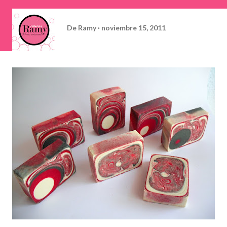
De
Ramy
noviembre 15, 2011