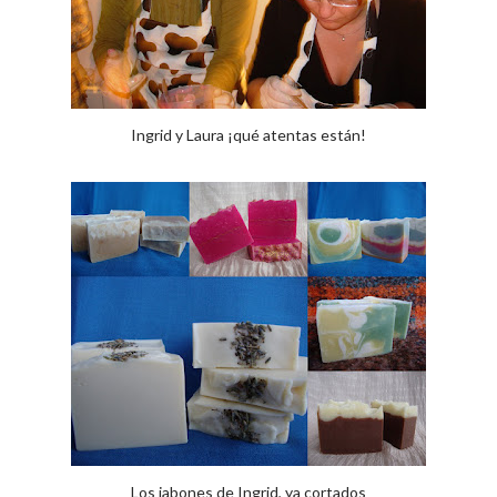
Ingrid y Laura ¡qué atentas están!
Los jabones de Ingrid, ya cortados