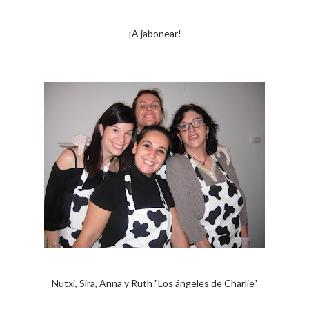
¡A jabonear!
Nutxi, Sira, Anna y Ruth "Los ángeles de Charlie"