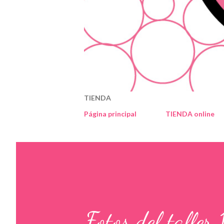
TIENDA
Página principal
TIENDA online
Fotos del talle