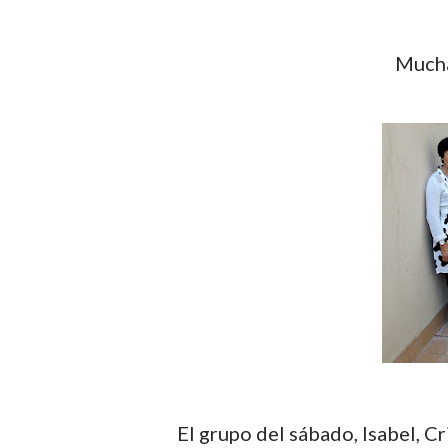
Mucha
El grupo del sábado, Isabel, Cristina, Ingrid, Mariola, Ana, Trini, Quar, Ana, Blanca y