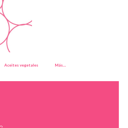
Aceites vegetales
Más…
a