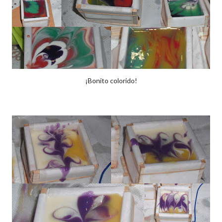
¡Bonito colorido!