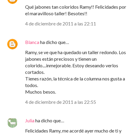
Qué jabones tan coloridos Ramy!! Felicidades por
el maravilloso taller! Besotes!!
4 de diciembre de 2011 a las 22:11
Blanca
ha dicho que…
Ramy, se ve que ha quedado un taller redondo. Los
jabones están preciosos y tienen un
colorido....inmejorable. Estoy deseando verlos
cortados.
Tienes razón, la técnica de la columna nos gusta a
todos.
Muchos besos.
4 de diciembre de 2011 a las 22:55
Julia
ha dicho que…
Felicidades Ramy, me acordé ayer mucho de ti y