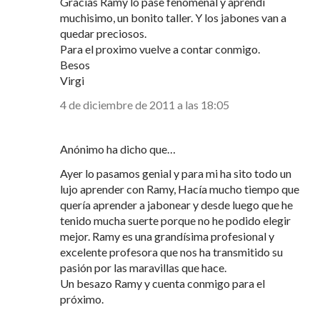
Gracias Ramy lo pase fenomenal y aprendí
muchisimo, un bonito taller. Y los jabones van a
quedar preciosos.
Para el proximo vuelve a contar conmigo.
Besos
Virgi
4 de diciembre de 2011 a las 18:05
Anónimo ha dicho que…
Ayer lo pasamos genial y para mi ha sito todo un
lujo aprender con Ramy, Hacía mucho tiempo que
quería aprender a jabonear y desde luego que he
tenido mucha suerte porque no he podido elegir
mejor. Ramy es una grandísima profesional y
excelente profesora que nos ha transmitido su
pasión por las maravillas que hace.
Un besazo Ramy y cuenta conmigo para el
próximo.