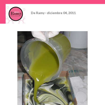
De
Ramy
diciembre 04, 2011