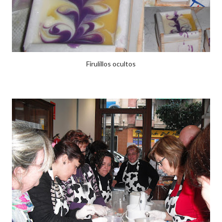
Firulillos ocultos