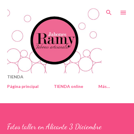
Ir al contenido principal
TIENDA
Página principal
TIENDA online
Más…
Fotos taller en Alicante 3 Diciembre