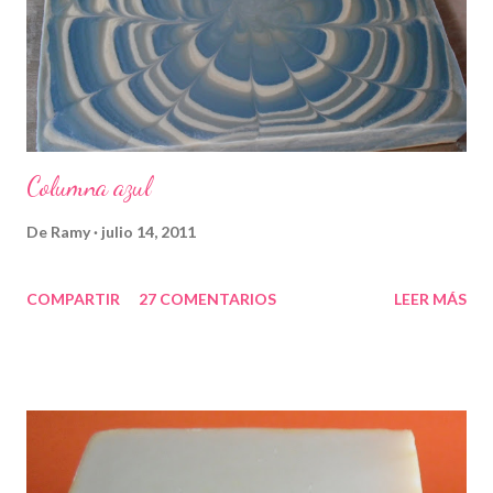
Columna azul
De
Ramy
julio 14, 2011
COMPARTIR
27 COMENTARIOS
LEER MÁS