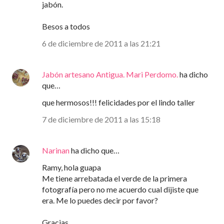
jabón.
Besos a todos
6 de diciembre de 2011 a las 21:21
Jabón artesano Antigua. Mari Perdomo.
ha dicho
que…
que hermosos!!! felicidades por el lindo taller
7 de diciembre de 2011 a las 15:18
Narinan
ha dicho que…
Ramy, hola guapa
Me tiene arrebatada el verde de la primera
fotografía pero no me acuerdo cual dijiste que
era. Me lo puedes decir por favor?
Gracias