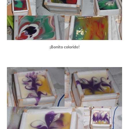
¡Bonito colorido!