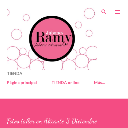
Ir al contenido principal
TIENDA
Página principal
TIENDA online
Más…
Fotos taller en Alicante 3 Diciembre