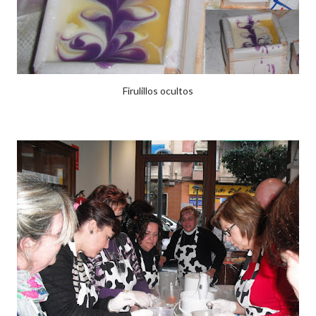
Firulillos ocultos