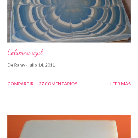
Columna azul
De
Ramy
julio 14, 2011
COMPARTIR
27 COMENTARIOS
LEER MÁS