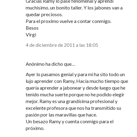
Gracias Ramy lo pase fenomenal y aprendí
muchisimo, un bonito taller. Y los jabones van a
quedar preciosos.
Para el proximo vuelve a contar conmigo.
Besos
Virgi
4 de diciembre de 2011 a las 18:05
Anónimo ha dicho que…
Ayer lo pasamos genial y para mi ha sito todo un
lujo aprender con Ramy, Hacía mucho tiempo que
quería aprender a jabonear y desde luego que he
tenido mucha suerte porque no he podido elegir
mejor. Ramy es una grandísima profesional y
excelente profesora que nos ha transmitido su
pasión por las maravillas que hace.
Un besazo Ramy y cuenta conmigo para el
próximo.