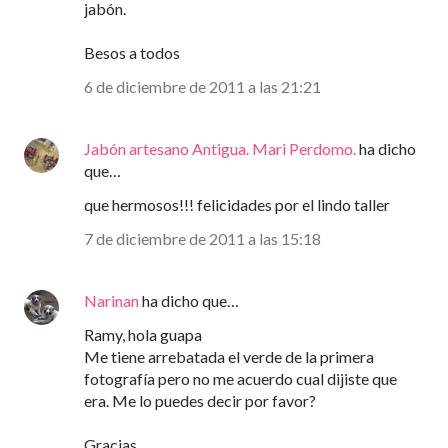
jabón.
Besos a todos
6 de diciembre de 2011 a las 21:21
Jabón artesano Antigua. Mari Perdomo.
ha dicho
que…
que hermosos!!! felicidades por el lindo taller
7 de diciembre de 2011 a las 15:18
Narinan
ha dicho que…
Ramy, hola guapa
Me tiene arrebatada el verde de la primera
fotografía pero no me acuerdo cual dijiste que
era. Me lo puedes decir por favor?
Gracias