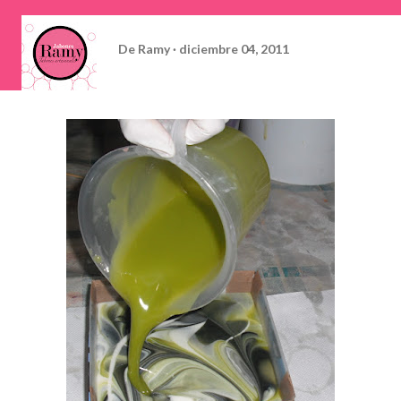
De
Ramy
diciembre 04, 2011