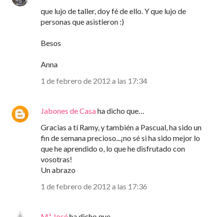
que lujo de taller, doy fé de ello. Y que lujo de
personas que asistieron :)
Besos
Anna
1 de febrero de 2012 a las 17:34
Jabones de Casa
ha dicho que…
Gracias a tí Ramy, y también a Pascual, ha sido un
fin de semana precioso...¡no sé si ha sido mejor lo
que he aprendido o, lo que he disfrutado con
vosotras!
Un abrazo
1 de febrero de 2012 a las 17:36
Mª José
ha dicho que…