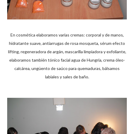
En cosmética elaboramos varias cremas: corporal y de manos,
hidratante suave, antiarrugas de rosa mosqueta, sérum efecto
lifting, regeneradora de argán, mascarilla limpiadora y exfoliante,
elaboramos también tónico facial agua de Hungria, crema óleo-
calcárea, ungüento de saúco para quemaduras, bálsamos
labiales y sales de baño.