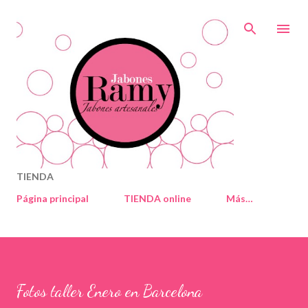
Ir al contenido principal
TIENDA
Página principal
TIENDA online
Más…
Fotos taller Enero en Barcelona