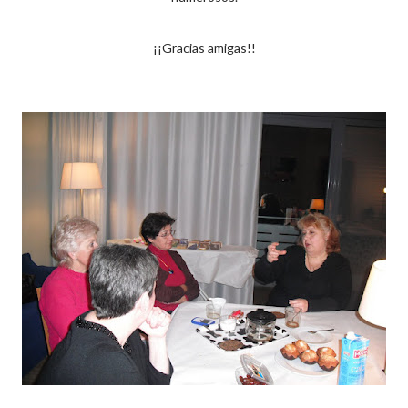
¡¡Gracias amigas!!