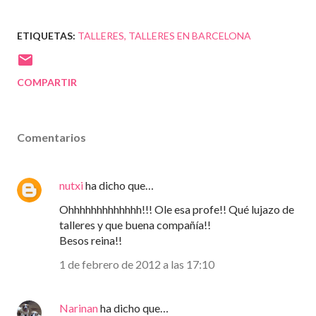
ETIQUETAS:
TALLERES
TALLERES EN BARCELONA
COMPARTIR
Comentarios
nutxi
ha dicho que…
Ohhhhhhhhhhhhh!!! Ole esa profe!! Qué lujazo de
talleres y que buena compañía!!
Besos reina!!
1 de febrero de 2012 a las 17:10
Narinan
ha dicho que…