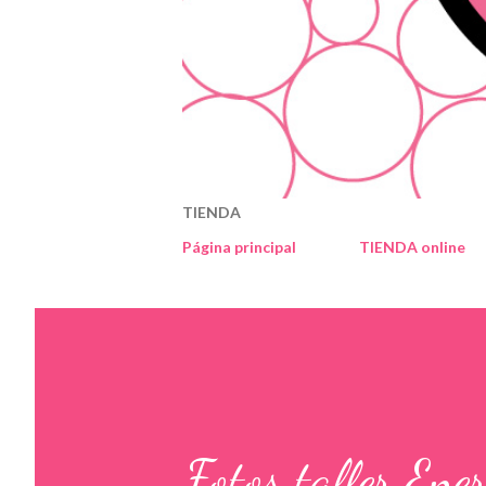
TIENDA
Página principal
TIENDA online
Fotos taller Ene