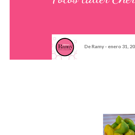
De
Ramy
enero 31, 2