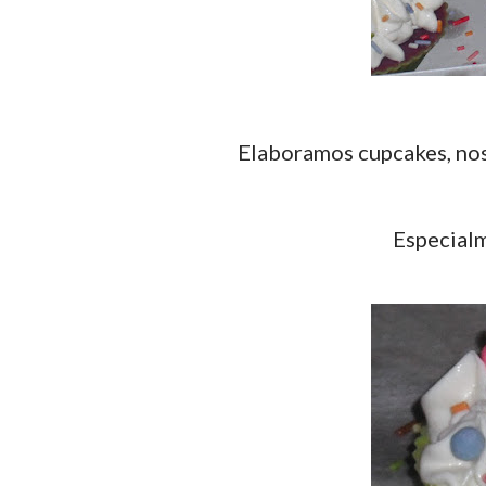
Elaboramos cupcakes, no
Especialm