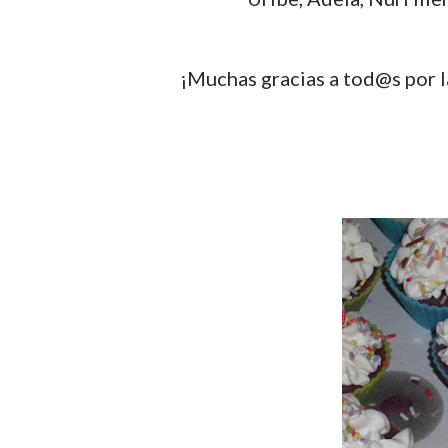
¡Muchas gracias a tod@s por l