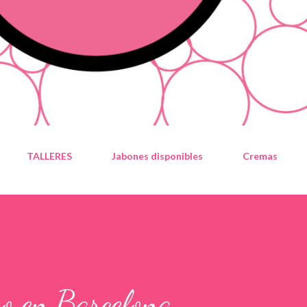
TALLERES
Jabones disponibles
Cremas
ro en Barcelona