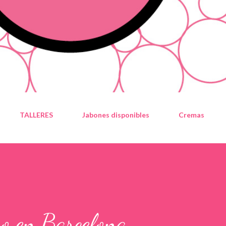
TALLERES
Jabones disponibles
Cremas
ro en Barcelona