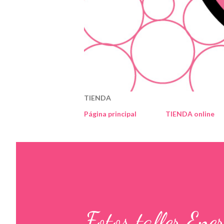
TIENDA
Página principal
TIENDA online
Fotos taller Ene