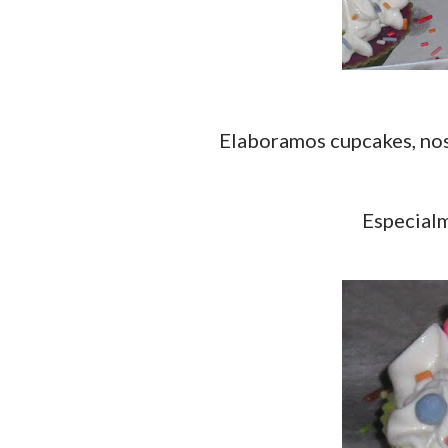
Elaboramos cupcakes, no
Especialm