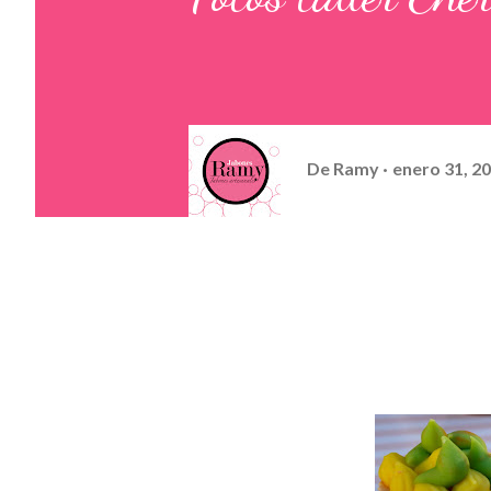
De
Ramy
enero 31, 2