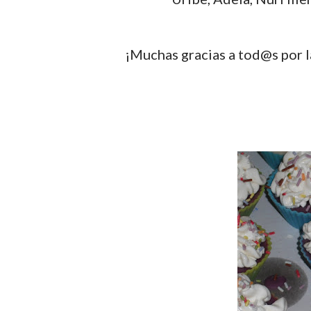
¡Muchas gracias a tod@s por l