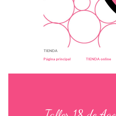
TIENDA
Página principal
TIENDA online
Taller 18 de Ago