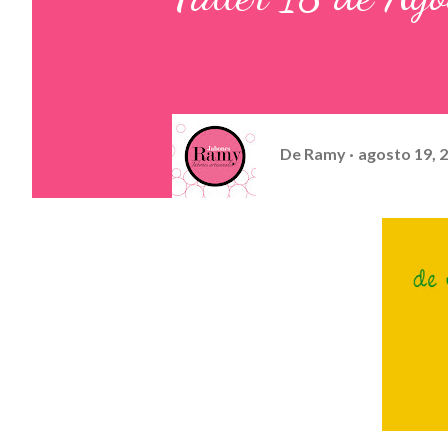
De
Ramy
agosto 19, 