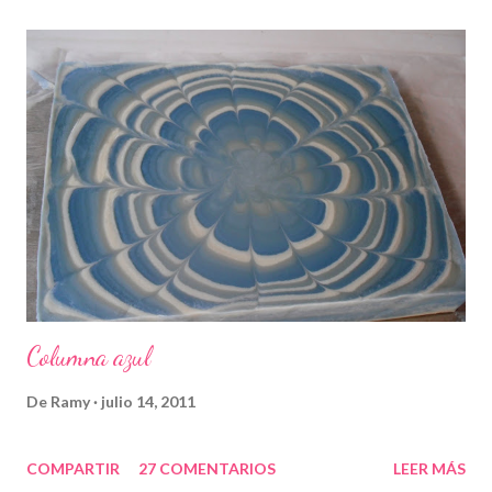
Columna azul
De
Ramy
julio 14, 2011
COMPARTIR
27 COMENTARIOS
LEER MÁS