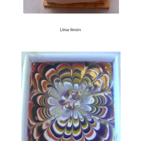
Lima-limón