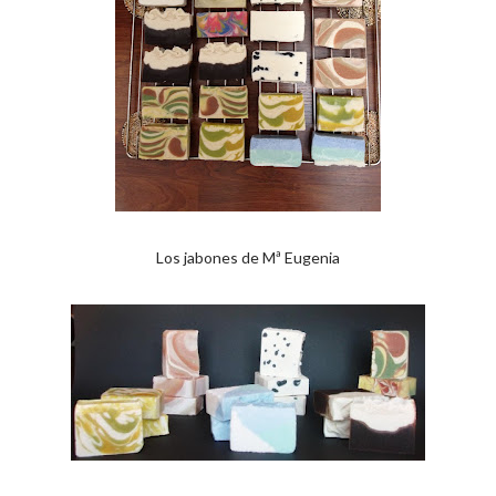
Los jabones de Mª Eugenia