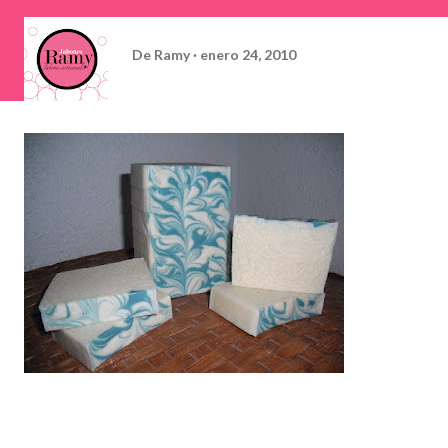
De
Ramy
enero 24, 2010