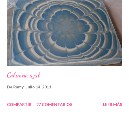
Columna azul
De
Ramy
julio 14, 2011
COMPARTIR
27 COMENTARIOS
LEER MÁS