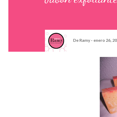
De
Ramy
enero 26, 2