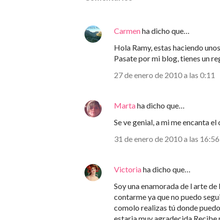
Carmen
ha dicho que…
Hola Ramy, estas haciendo unos
Pasate por mi blog, tienes un re
27 de enero de 2010 a las 0:11
Marta
ha dicho que…
Se ve genial, a mi me encanta el 
31 de enero de 2010 a las 16:56
Victoria
ha dicho que…
Soy una enamorada de l arte de l
contarme ya que no puedo segui
comolo realizas tú donde pued
estaria muy agradecida.Recibe 