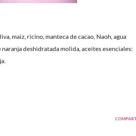
liva, maiz, ricino, manteca de cacao, Naoh, agua
e naranja deshidratada molida, aceites esenciales:
ja.
COMPART