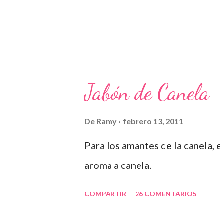
Jabón de Canela
De
Ramy
febrero 13, 2011
Para los amantes de la canela,
aroma a canela.
COMPARTIR
26 COMENTARIOS