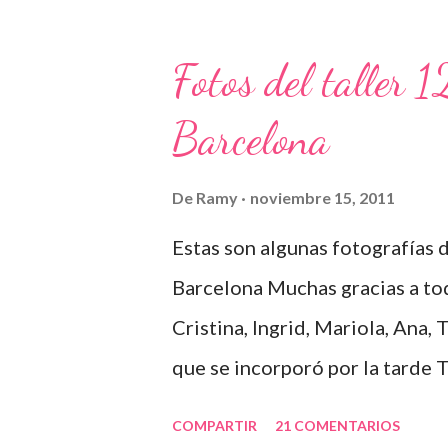
Fotos del taller 
Barcelona
De
Ramy
noviembre 15, 2011
Estas son algunas fotografías d
Barcelona Muchas gracias a tod
Cristina, Ingrid, Mariola, Ana, T
que se incorporó por la tarde 
cada cosa en su sitio Lo primer
COMPARTIR
21 COMENTARIOS
tenemos que hacer Todos prepar