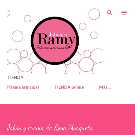
Ir al contenido principal
TIENDA
Página principal
TIENDA online
Más…
Jabón y crema de Rosa Mosqueta