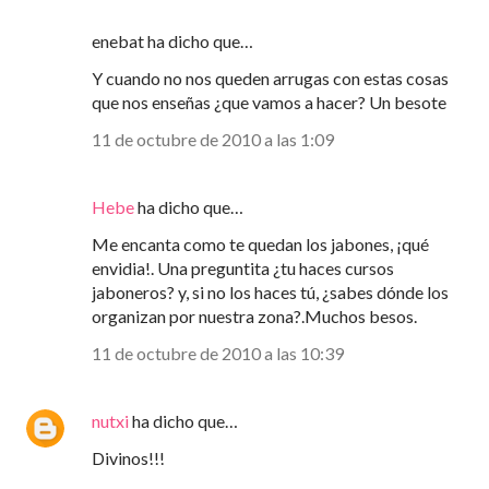
enebat ha dicho que…
Y cuando no nos queden arrugas con estas cosas
que nos enseñas ¿que vamos a hacer? Un besote
11 de octubre de 2010 a las 1:09
Hebe
ha dicho que…
Me encanta como te quedan los jabones, ¡qué
envidia!. Una preguntita ¿tu haces cursos
jaboneros? y, si no los haces tú, ¿sabes dónde los
organizan por nuestra zona?.Muchos besos.
11 de octubre de 2010 a las 10:39
nutxi
ha dicho que…
Divinos!!!