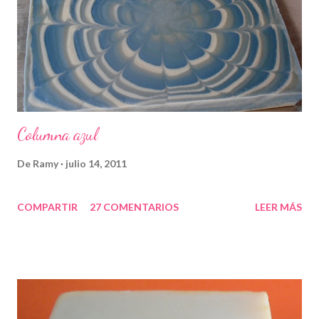
Columna azul
De
Ramy
julio 14, 2011
COMPARTIR
27 COMENTARIOS
LEER MÁS