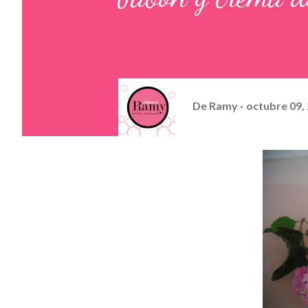
De
Ramy
octubre 09,