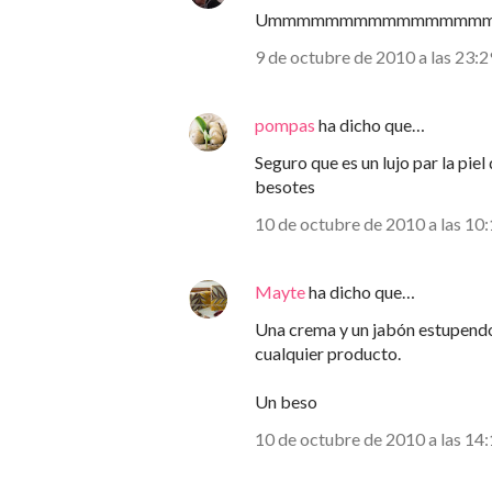
Ummmmmmmmmmmmmmmm!, des
9 de octubre de 2010 a las 23:2
pompas
ha dicho que…
Seguro que es un lujo par la pie
besotes
10 de octubre de 2010 a las 10
Mayte
ha dicho que…
Una crema y un jabón estupendo
cualquier producto.
Un beso
10 de octubre de 2010 a las 14