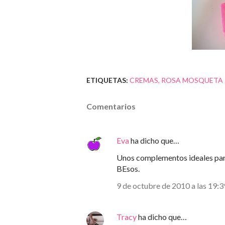
ETIQUETAS:
CREMAS
ROSA MOSQUETA
Comentarios
Eva
ha dicho que…
Unos complementos ideales para 
BEsos.
9 de octubre de 2010 a las 19:3
Tracy
ha dicho que…