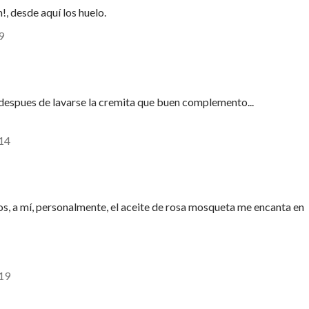
de aquí los huelo.
9
l despues de lavarse la cremita que buen complemento...
:14
s, a mí, personalmente, el aceite de rosa mosqueta me encanta en
:19