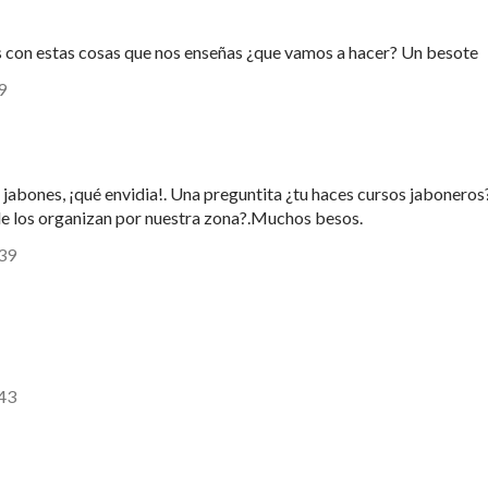
 con estas cosas que nos enseñas ¿que vamos a hacer? Un besote
9
abones, ¡qué envidia!. Una preguntita ¿tu haces cursos jaboneros
ónde los organizan por nuestra zona?.Muchos besos.
:39
:43