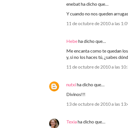
enebat ha dicho que…
Y cuando no nos queden arrugas
11 de octubre de 2010 a las 1:0
Hebe
ha dicho que…
Me encanta como te quedan los j
y, si no los haces tú, ¿sabes d
11 de octubre de 2010 a las 10
nutxi
ha dicho que…
Divinos!!!
13 de octubre de 2010 a las 13
Texia
ha dicho que…