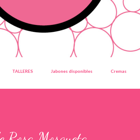
TALLERES
Jabones disponibles
Cremas
de Rosa Mosqueta