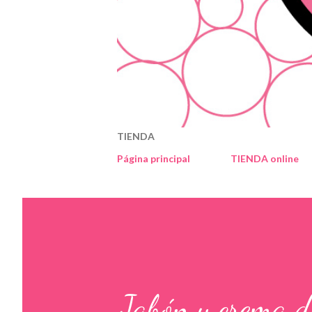
TIENDA
Página principal
TIENDA online
Jabón y crema 