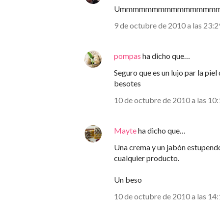
Ummmmmmmmmmmmmmmm!, des
9 de octubre de 2010 a las 23:2
pompas
ha dicho que…
Seguro que es un lujo par la pie
besotes
10 de octubre de 2010 a las 10
Mayte
ha dicho que…
Una crema y un jabón estupendo
cualquier producto.
Un beso
10 de octubre de 2010 a las 14