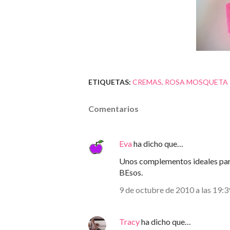
ETIQUETAS:
CREMAS
ROSA MOSQUETA
Comentarios
Eva
ha dicho que…
Unos complementos ideales para 
BEsos.
9 de octubre de 2010 a las 19:3
Tracy
ha dicho que…