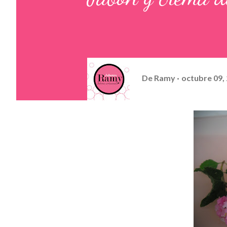
De
Ramy
octubre 09,