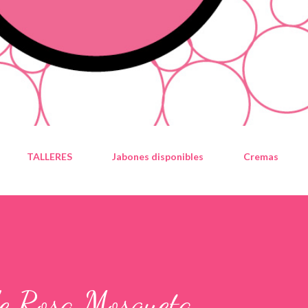
TALLERES
Jabones disponibles
Cremas
de Rosa Mosqueta