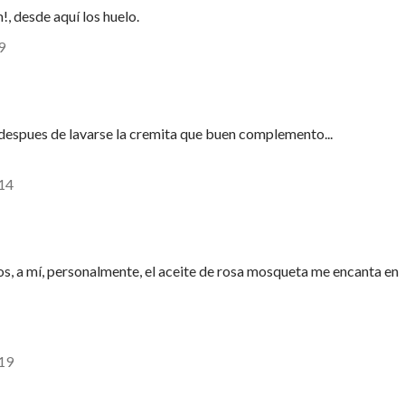
de aquí los huelo.
9
l despues de lavarse la cremita que buen complemento...
:14
s, a mí, personalmente, el aceite de rosa mosqueta me encanta en
:19