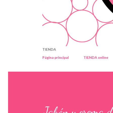
TIENDA
Página principal
TIENDA online
Jabón y crema 