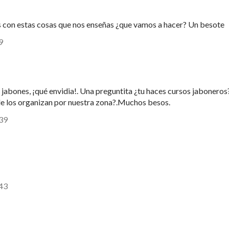
 con estas cosas que nos enseñas ¿que vamos a hacer? Un besote
9
abones, ¡qué envidia!. Una preguntita ¿tu haces cursos jaboneros
ónde los organizan por nuestra zona?.Muchos besos.
:39
:43