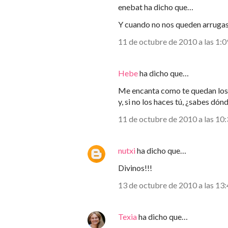
enebat ha dicho que…
Y cuando no nos queden arrugas
11 de octubre de 2010 a las 1:0
Hebe
ha dicho que…
Me encanta como te quedan los j
y, si no los haces tú, ¿sabes d
11 de octubre de 2010 a las 10
nutxi
ha dicho que…
Divinos!!!
13 de octubre de 2010 a las 13
Texia
ha dicho que…