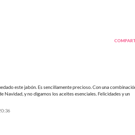
COMPART
edado este jabón. Es sencillamente precioso. Con una combinació
e Navidad, y no digamos los aceites esenciales. Felicidades y un
20:36