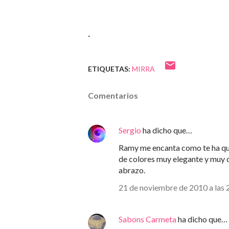
.
ETIQUETAS:
MIRRA
Comentarios
Sergio
ha dicho que…
Ramy me encanta como te ha qu
de colores muy elegante y muy d
abrazo.
21 de noviembre de 2010 a las 
Sabons Carmeta
ha dicho que…