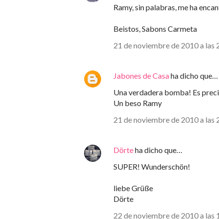
Ramy, sin palabras, me ha encan
Beistos, Sabons Carmeta
21 de noviembre de 2010 a las 
Jabones de Casa
ha dicho que…
Una verdadera bomba! Es precios
Un beso Ramy
21 de noviembre de 2010 a las 
Dörte
ha dicho que…
SUPER! Wunderschön!
liebe Grüße
Dörte
22 de noviembre de 2010 a las 