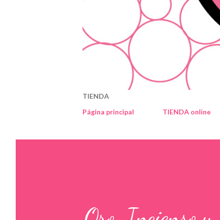
TIENDA
Página principal
TIENDA online
Oro, Incienso y