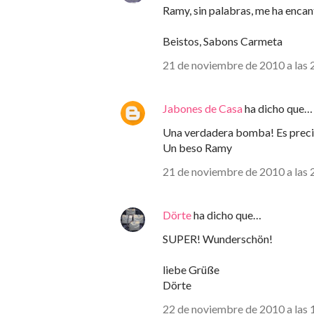
Ramy, sin palabras, me ha encan
Beistos, Sabons Carmeta
21 de noviembre de 2010 a las 
Jabones de Casa
ha dicho que…
Una verdadera bomba! Es precios
Un beso Ramy
21 de noviembre de 2010 a las 
Dörte
ha dicho que…
SUPER! Wunderschön!
liebe Grüße
Dörte
22 de noviembre de 2010 a las 