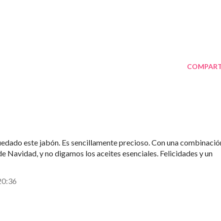
COMPART
edado este jabón. Es sencillamente precioso. Con una combinació
e Navidad, y no digamos los aceites esenciales. Felicidades y un
20:36