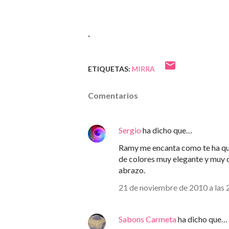
.
ETIQUETAS:
MIRRA
Comentarios
Sergio
ha dicho que…
Ramy me encanta como te ha qu
de colores muy elegante y muy d
abrazo.
21 de noviembre de 2010 a las 
Sabons Carmeta
ha dicho que…