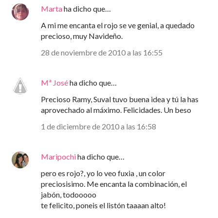
Marta
ha dicho que…
A mi me encanta el rojo se ve genial, a quedado
precioso, muy Navideño.
28 de noviembre de 2010 a las 16:55
Mª José
ha dicho que…
Precioso Ramy, Suval tuvo buena idea y tú la has
aprovechado al máximo. Felicidades. Un beso
1 de diciembre de 2010 a las 16:58
Maripochi
ha dicho que…
pero es rojo?, yo lo veo fuxia , un color
preciosisimo. Me encanta la combinación, el
jabón, todooooo
te felicito, poneis el listón taaaan alto!