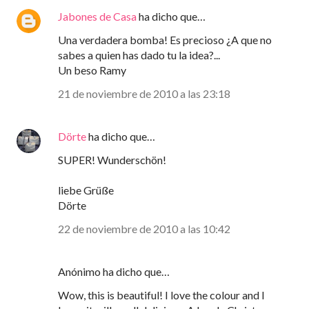
Jabones de Casa
ha dicho que…
Una verdadera bomba! Es precioso ¿A que no
sabes a quien has dado tu la idea?...
Un beso Ramy
21 de noviembre de 2010 a las 23:18
Dörte
ha dicho que…
SUPER! Wunderschön!
liebe Grüße
Dörte
22 de noviembre de 2010 a las 10:42
Anónimo ha dicho que…
Wow, this is beautiful! I love the colour and I