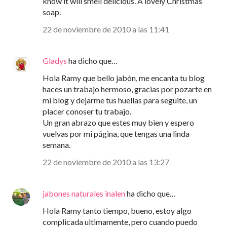
know it will smell delicious. A lovely Christmas
soap.
22 de noviembre de 2010 a las 11:41
Gladys
ha dicho que…
Hola Ramy que bello jabón, me encanta tu blog
haces un trabajo hermoso, gracias por pozarte en
mi blog y dejarme tus huellas para seguite, un
placer conoser tu trabajo.
Un gran abrazo que estes muy bien y espero
vuelvas por mi página, que tengas una linda
semana.
22 de noviembre de 2010 a las 13:27
jabones naturales inalen
ha dicho que…
Hola Ramy tanto tiempo, bueno, estoy algo
complicada ultimamente, pero cuando puedo