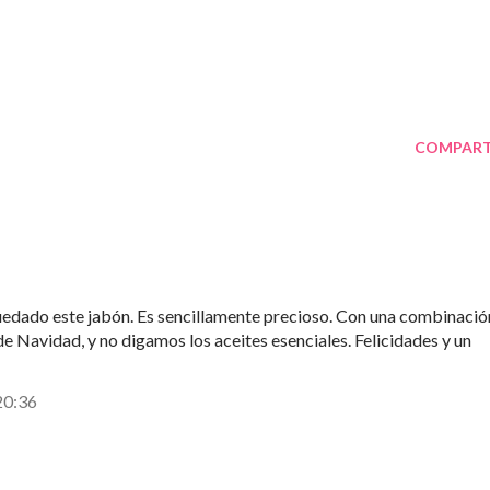
COMPART
edado este jabón. Es sencillamente precioso. Con una combinació
e Navidad, y no digamos los aceites esenciales. Felicidades y un
20:36