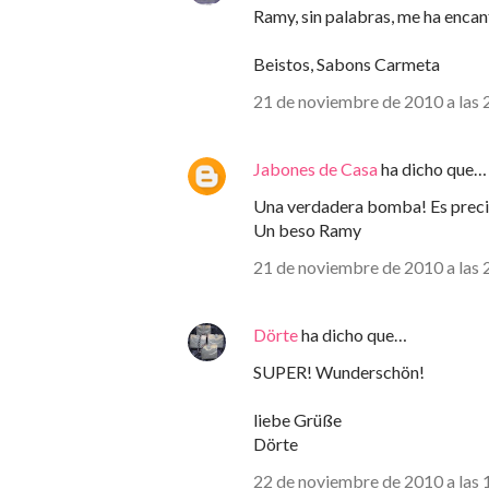
Ramy, sin palabras, me ha encan
Beistos, Sabons Carmeta
21 de noviembre de 2010 a las 
Jabones de Casa
ha dicho que…
Una verdadera bomba! Es precios
Un beso Ramy
21 de noviembre de 2010 a las 
Dörte
ha dicho que…
SUPER! Wunderschön!
liebe Grüße
Dörte
22 de noviembre de 2010 a las 