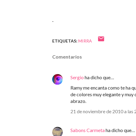
.
ETIQUETAS:
MIRRA
Comentarios
Sergio
ha dicho que…
Ramy me encanta como te ha qu
de colores muy elegante y muy d
abrazo.
21 de noviembre de 2010 a las 
Sabons Carmeta
ha dicho que…