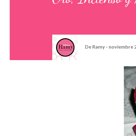
De
Ramy
noviembre 2