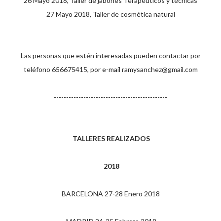
26 Mayo 2018, Taller de jabones Terapéuticos y técnicas
27 Mayo 2018, Taller de cosmética natural
Las personas que estén interesadas pueden contactar por
teléfono 656675415, por e-mail ramysanchez@gmail.com
----------------------------------------------
TALLERES REALIZADOS
2018
BARCELONA 27-28 Enero 2018