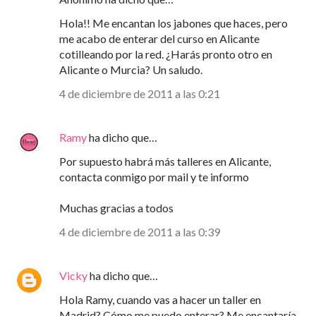
Hola!! Me encantan los jabones que haces, pero
me acabo de enterar del curso en Alicante
cotilleando por la red. ¿Harás pronto otro en
Alicante o Murcia? Un saludo.
4 de diciembre de 2011 a las 0:21
Ramy
ha dicho que…
Por supuesto habrá más talleres en Alicante,
contacta conmigo por mail y te informo
Muchas gracias a todos
4 de diciembre de 2011 a las 0:39
Vicky
ha dicho que…
Hola Ramy, cuando vas a hacer un taller en
Madrid? Cómo me puedo enterar? Me encantaría