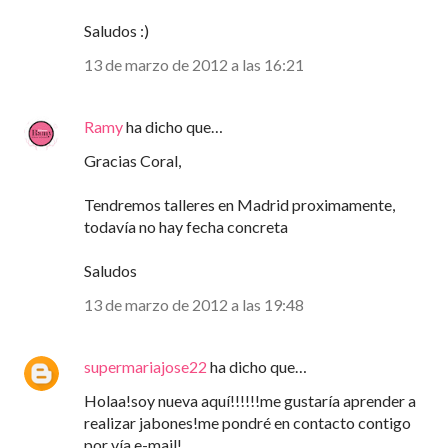
Saludos :)
13 de marzo de 2012 a las 16:21
Ramy
ha dicho que…
Gracias Coral,
Tendremos talleres en Madrid proximamente,
todavía no hay fecha concreta
Saludos
13 de marzo de 2012 a las 19:48
supermariajose22
ha dicho que…
Holaa!soy nueva aquí!!!!!!me gustaría aprender a
realizar jabones!me pondré en contacto contigo
por vía e-mail!