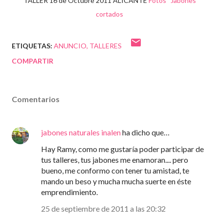
TALLER 16 de Octubre 2011 ALICANTE
Fotos Jabones
cortados
ETIQUETAS:
ANUNCIO
TALLERES
COMPARTIR
Comentarios
jabones naturales inalen
ha dicho que…
Hay Ramy, como me gustaría poder participar de
tus talleres, tus jabones me enamoran.... pero
bueno, me conformo con tener tu amistad, te
mando un beso y mucha mucha suerte en éste
emprendimiento.
25 de septiembre de 2011 a las 20:32