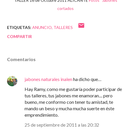
TALLER 16 de Octubre 2011 ALICANTE
Fotos Jabones
cortados
ETIQUETAS:
ANUNCIO
TALLERES
COMPARTIR
Comentarios
jabones naturales inalen
ha dicho que…
Hay Ramy, como me gustaría poder participar de
tus talleres, tus jabones me enamoran.... pero
bueno, me conformo con tener tu amistad, te
mando un beso y mucha mucha suerte en éste
emprendimiento.
25 de septiembre de 2011 a las 20:32