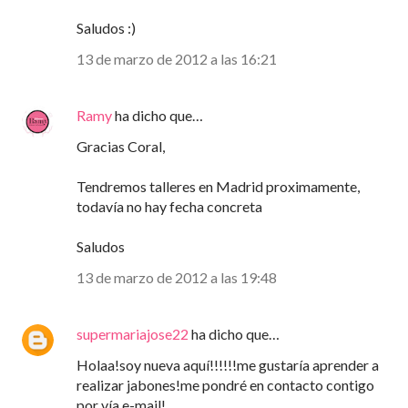
Saludos :)
13 de marzo de 2012 a las 16:21
Ramy
ha dicho que…
Gracias Coral,
Tendremos talleres en Madrid proximamente,
todavía no hay fecha concreta
Saludos
13 de marzo de 2012 a las 19:48
supermariajose22
ha dicho que…
Holaa!soy nueva aquí!!!!!!me gustaría aprender a
realizar jabones!me pondré en contacto contigo
por vía e-mail!