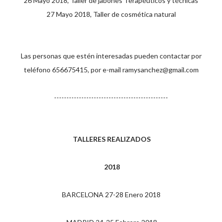
26 Mayo 2018, Taller de jabones Terapéuticos y técnicas
27 Mayo 2018, Taller de cosmética natural
Las personas que estén interesadas pueden contactar por
teléfono 656675415, por e-mail ramysanchez@gmail.com
----------------------------------------------
TALLERES REALIZADOS
2018
BARCELONA 27-28 Enero 2018