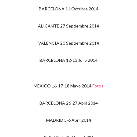
BARCELONA 11 Octubre 2014
ALICANTE 27 Septiembre 2014
VALENCIA 20 Septiembre 2014
BARCELONA 12-13 Julio 2014
MEXICO 16-17-18 Mayo 2014
Fotos
BARCELONA 26-27 Abril 2014
MADRID 5-6 Abril 2014