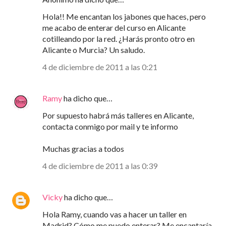
Hola!! Me encantan los jabones que haces, pero
me acabo de enterar del curso en Alicante
cotilleando por la red. ¿Harás pronto otro en
Alicante o Murcia? Un saludo.
4 de diciembre de 2011 a las 0:21
Ramy
ha dicho que…
Por supuesto habrá más talleres en Alicante,
contacta conmigo por mail y te informo
Muchas gracias a todos
4 de diciembre de 2011 a las 0:39
Vicky
ha dicho que…
Hola Ramy, cuando vas a hacer un taller en
Madrid? Cómo me puedo enterar? Me encantaría