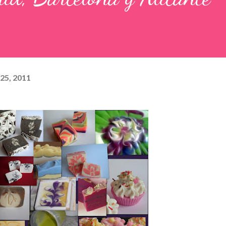
25, 2011