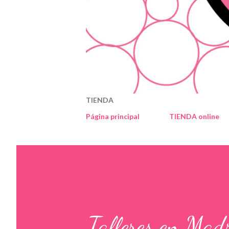
TIENDA
Página principal
TIENDA online
Talleres en Mad