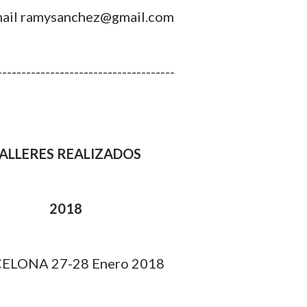
mail ramysanchez@gmail.com
-------------------------------------
ALLERES REALIZADOS
2018
ELONA 27-28 Enero 2018