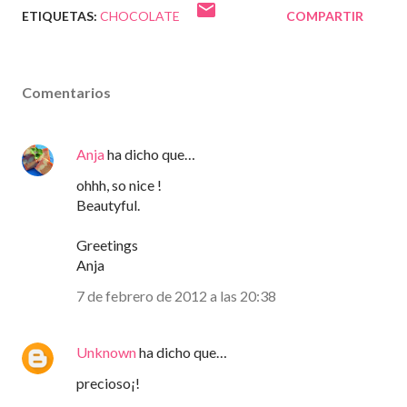
ETIQUETAS:
CHOCOLATE
COMPARTIR
Comentarios
Anja
ha dicho que…
ohhh, so nice !
Beautyful.
Greetings
Anja
7 de febrero de 2012 a las 20:38
Unknown
ha dicho que…
precioso¡!