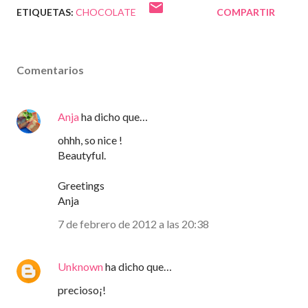
ETIQUETAS:
CHOCOLATE
COMPARTIR
Comentarios
Anja
ha dicho que…
ohhh, so nice !
Beautyful.
Greetings
Anja
7 de febrero de 2012 a las 20:38
Unknown
ha dicho que…
precioso¡!