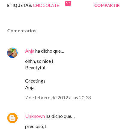
ETIQUETAS:
CHOCOLATE
COMPARTIR
Comentarios
Anja
ha dicho que…
ohhh, so nice !
Beautyful.
Greetings
Anja
7 de febrero de 2012 a las 20:38
Unknown
ha dicho que…
precioso¡!