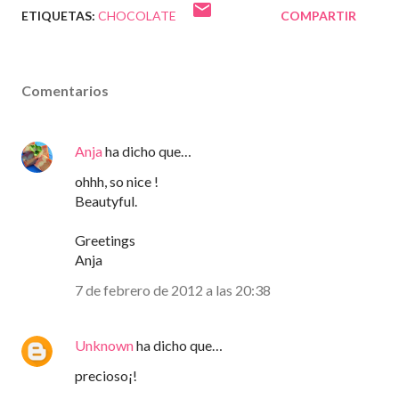
ETIQUETAS:
CHOCOLATE
COMPARTIR
Comentarios
Anja
ha dicho que…
ohhh, so nice !
Beautyful.
Greetings
Anja
7 de febrero de 2012 a las 20:38
Unknown
ha dicho que…
precioso¡!