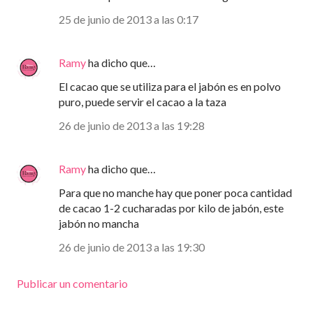
25 de junio de 2013 a las 0:17
Ramy
ha dicho que…
El cacao que se utiliza para el jabón es en polvo
puro, puede servir el cacao a la taza
26 de junio de 2013 a las 19:28
Ramy
ha dicho que…
Para que no manche hay que poner poca cantidad
de cacao 1-2 cucharadas por kilo de jabón, este
jabón no mancha
26 de junio de 2013 a las 19:30
Publicar un comentario