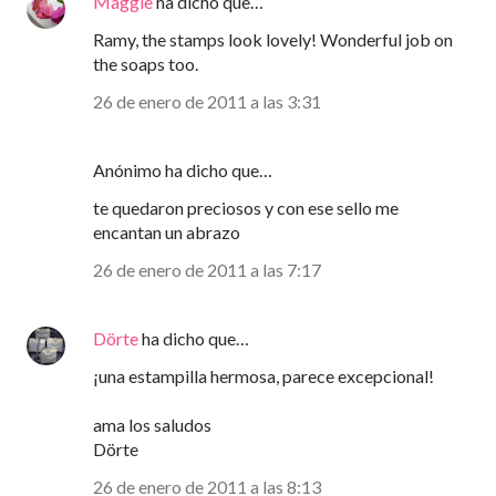
Maggie
ha dicho que…
Ramy, the stamps look lovely! Wonderful job on
the soaps too.
26 de enero de 2011 a las 3:31
Anónimo ha dicho que…
te quedaron preciosos y con ese sello me
encantan un abrazo
26 de enero de 2011 a las 7:17
Dörte
ha dicho que…
¡una estampilla hermosa, parece excepcional!
ama los saludos
Dörte
26 de enero de 2011 a las 8:13