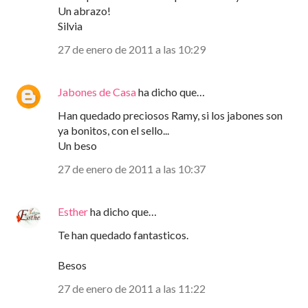
Un abrazo!
Silvia
27 de enero de 2011 a las 10:29
Jabones de Casa
ha dicho que…
Han quedado preciosos Ramy, si los jabones son
ya bonitos, con el sello...
Un beso
27 de enero de 2011 a las 10:37
Esther
ha dicho que…
Te han quedado fantasticos.
Besos
27 de enero de 2011 a las 11:22