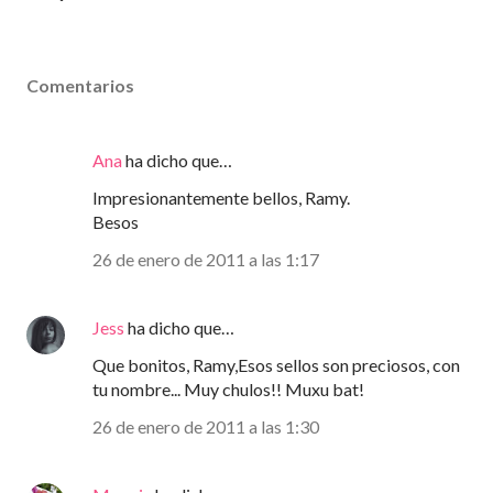
Comentarios
Ana
ha dicho que…
Impresionantemente bellos, Ramy.
Besos
26 de enero de 2011 a las 1:17
Jess
ha dicho que…
Que bonitos, Ramy,Esos sellos son preciosos, con
tu nombre... Muy chulos!! Muxu bat!
26 de enero de 2011 a las 1:30