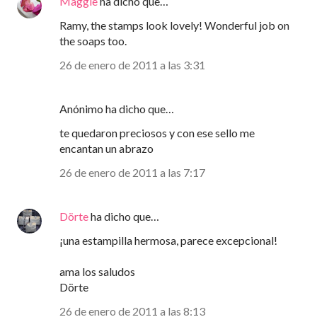
Maggie
ha dicho que…
Ramy, the stamps look lovely! Wonderful job on
the soaps too.
26 de enero de 2011 a las 3:31
Anónimo ha dicho que…
te quedaron preciosos y con ese sello me
encantan un abrazo
26 de enero de 2011 a las 7:17
Dörte
ha dicho que…
¡una estampilla hermosa, parece excepcional!
ama los saludos
Dörte
26 de enero de 2011 a las 8:13