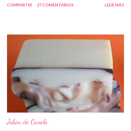
COMPARTIR
27 COMENTARIOS
LEER MÁS
Jabón de Canela