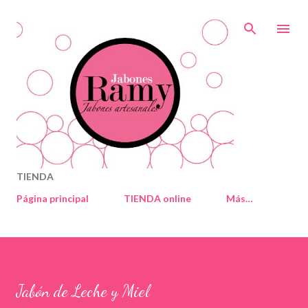
Ir al contenido principal
TIENDA
Página principal
TIENDA online
Más…
Jabón de Leche y Miel