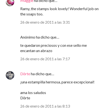
Maggie
ha dicho que…
Ramy, the stamps look lovely! Wonderful job on
the soaps too.
26 de enero de 2011 a las 3:31
Anónimo ha dicho que…
te quedaron preciosos y con ese sello me
encantan un abrazo
26 de enero de 2011 a las 7:17
Dörte
ha dicho que…
¡una estampilla hermosa, parece excepcional!
ama los saludos
Dörte
26 de enero de 2011 a las 8:13