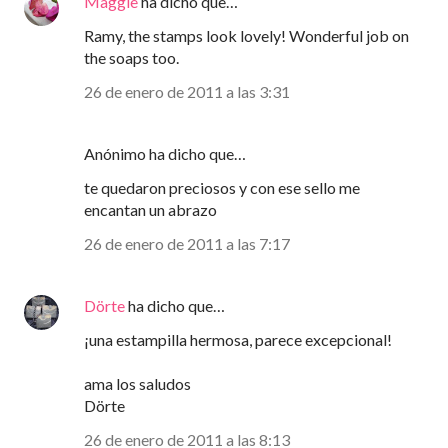
Maggie
ha dicho que…
Ramy, the stamps look lovely! Wonderful job on
the soaps too.
26 de enero de 2011 a las 3:31
Anónimo ha dicho que…
te quedaron preciosos y con ese sello me
encantan un abrazo
26 de enero de 2011 a las 7:17
Dörte
ha dicho que…
¡una estampilla hermosa, parece excepcional!
ama los saludos
Dörte
26 de enero de 2011 a las 8:13