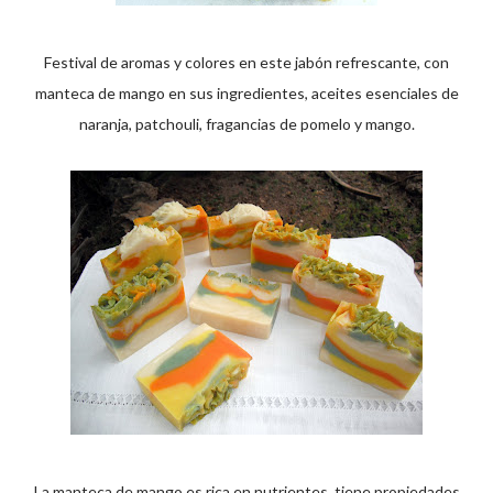
Festival de aromas y colores en este jabón refrescante, con
manteca de mango en sus ingredientes, aceites esenciales de
naranja, patchouli, fragancias de pomelo y mango.
La manteca de mango es rica en nutrientes, tiene propiedades