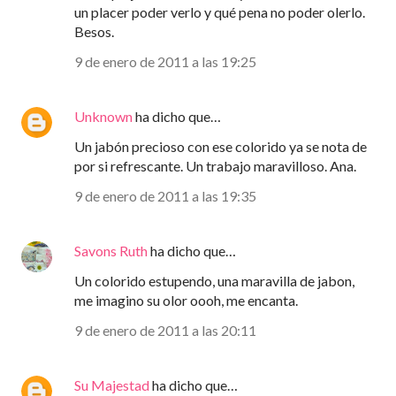
un placer poder verlo y qué pena no poder olerlo.
Besos.
9 de enero de 2011 a las 19:25
Unknown
ha dicho que…
Un jabón precioso con ese colorido ya se nota de
por si refrescante. Un trabajo maravilloso. Ana.
9 de enero de 2011 a las 19:35
Savons Ruth
ha dicho que…
Un colorido estupendo, una maravilla de jabon,
me imagino su olor oooh, me encanta.
9 de enero de 2011 a las 20:11
Su Majestad
ha dicho que…