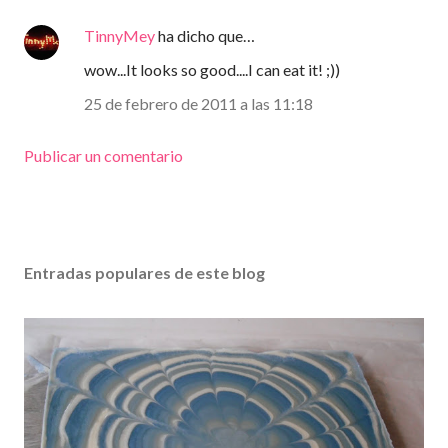
TinnyMey
ha dicho que…
wow...It looks so good....I can eat it! ;))
25 de febrero de 2011 a las 11:18
Publicar un comentario
Entradas populares de este blog