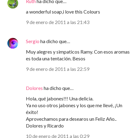
Ruth
ha dicho que…
a wonderful soap,i love this Colours
9 de enero de 2011 a las 21:43
Sergio
ha dicho que…
Muy alegres y simpaticos Ramy. Con esos aromas
es toda una tentación. Besos
9 de enero de 2011 a las 22:59
Dolores
ha dicho que…
Hola, qué jabones!!! Una delicia.
Ya no uso otros jabones y los que me llevé, ¡Un
éxito!
Aprovechamos para desearos un Feliz Año..
Dolores y Ricardo
10 de enero de 2011 a las 0:29