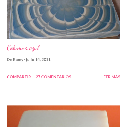
Columna azul
De
Ramy
julio 14, 2011
COMPARTIR
27 COMENTARIOS
LEER MÁS