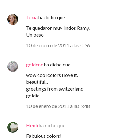
Texia
ha dicho que…
Te quedaron muy lindos Ramy.
Un beso
10 de enero de 2011 a las 0:36
goldene
ha dicho que…
wow cool colors i love it.
beautiful...
greetings from switzerland
goldie
10 de enero de 2011 a las 9:48
Heidi
ha dicho que…
Fabulous colors!