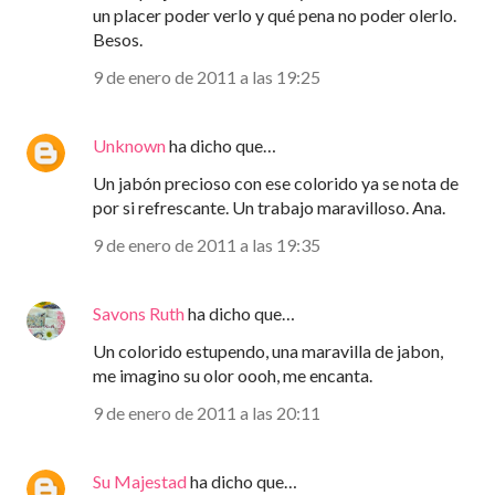
un placer poder verlo y qué pena no poder olerlo.
Besos.
9 de enero de 2011 a las 19:25
Unknown
ha dicho que…
Un jabón precioso con ese colorido ya se nota de
por si refrescante. Un trabajo maravilloso. Ana.
9 de enero de 2011 a las 19:35
Savons Ruth
ha dicho que…
Un colorido estupendo, una maravilla de jabon,
me imagino su olor oooh, me encanta.
9 de enero de 2011 a las 20:11
Su Majestad
ha dicho que…