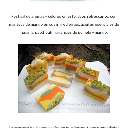
Festival de aromas y colores en este jabón refrescante, con
manteca de mango en sus ingredientes, aceites esenciales de
naranja, patchouli, fragancias de pomelo y mango.
La manteca de mango es rica en nutrientes, tiene propiedades