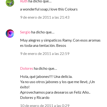
Ruth
ha dicho que…
a wonderful soap,i love this Colours
9 de enero de 2011 a las 21:43
Sergio
ha dicho que…
Muy alegres y simpaticos Ramy. Con esos aromas
es toda una tentación. Besos
9 de enero de 2011 a las 22:59
Dolores
ha dicho que…
Hola, qué jabones!!! Una delicia.
Ya no uso otros jabones y los que me llevé, ¡Un
éxito!
Aprovechamos para desearos un Feliz Año..
Dolores y Ricardo
10 de enero de 2011 a las 0:29