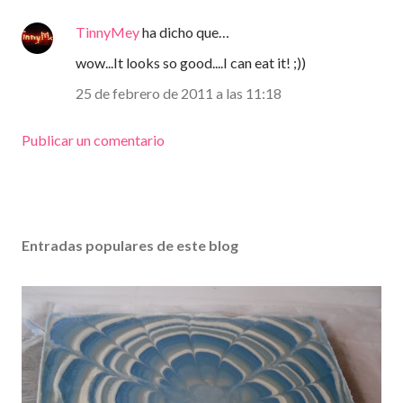
TinnyMey
ha dicho que…
wow...It looks so good....I can eat it! ;))
25 de febrero de 2011 a las 11:18
Publicar un comentario
Entradas populares de este blog