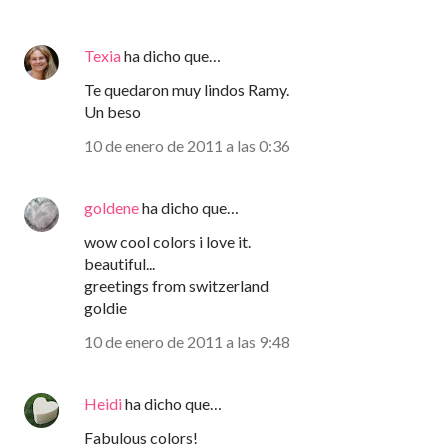
Texia
ha dicho que…
Te quedaron muy lindos Ramy.
Un beso
10 de enero de 2011 a las 0:36
goldene
ha dicho que…
wow cool colors i love it.
beautiful...
greetings from switzerland
goldie
10 de enero de 2011 a las 9:48
Heidi
ha dicho que…
Fabulous colors!