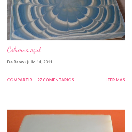
Columna azul
De
Ramy
julio 14, 2011
COMPARTIR
27 COMENTARIOS
LEER MÁS