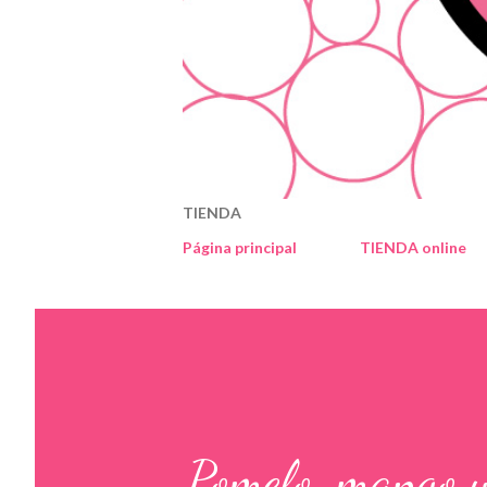
TIENDA
Página principal
TIENDA online
Pomelo, mango 