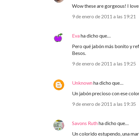
Wow these are gorgeous! I love
9 de enero de 2011 a las 19:21
Eva
ha dicho que…
Pero qué jabón más bonito y ref
Besos.
9 de enero de 2011 a las 19:25
Unknown
ha dicho que…
Un jabón precioso con ese colori
9 de enero de 2011 a las 19:35
Savons Ruth
ha dicho que…
Un colorido estupendo, una mara