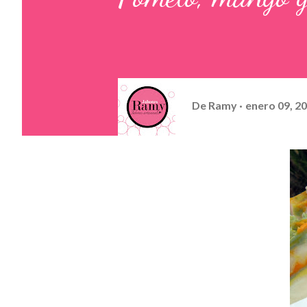
De
Ramy
enero 09, 2