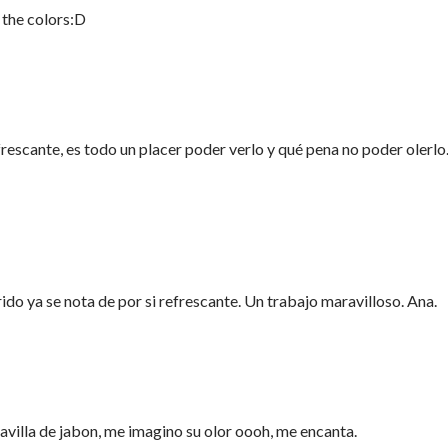
 the colors:D
rescante, es todo un placer poder verlo y qué pena no poder olerlo
do ya se nota de por si refrescante. Un trabajo maravilloso. Ana.
villa de jabon, me imagino su olor oooh, me encanta.