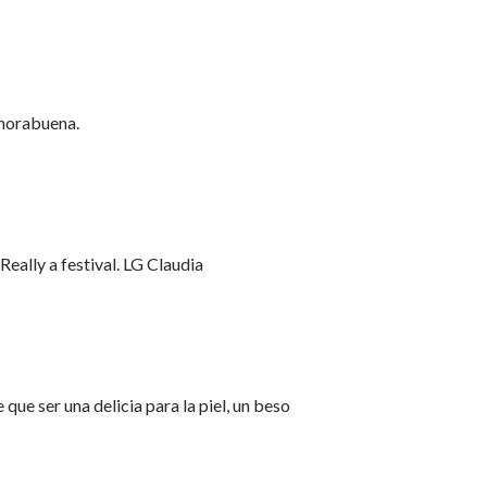
nhorabuena.
eally a festival. LG Claudia
que ser una delicia para la piel, un beso