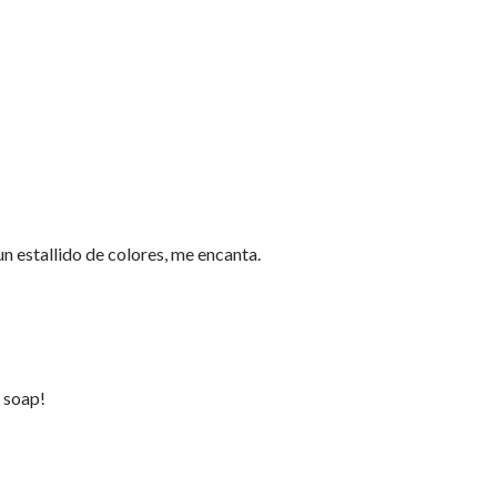
n estallido de colores, me encanta.
 soap!