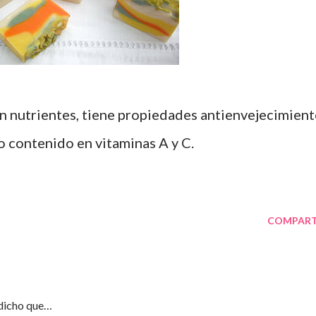
n nutrientes, tiene propiedades antienvejecimien
to contenido en vitaminas A y C.
COMPART
dicho que…