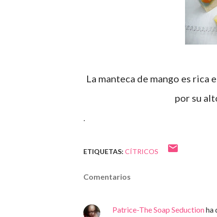
La manteca de mango es rica e
por su al
.
ETIQUETAS:
CÍTRICOS
Comentarios
Patrice-The Soap Seduction
ha 