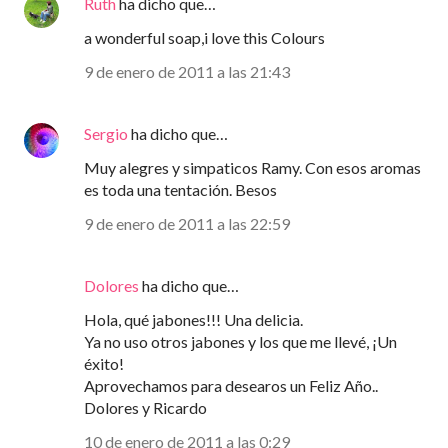
Ruth
ha dicho que…
a wonderful soap,i love this Colours
9 de enero de 2011 a las 21:43
Sergio
ha dicho que…
Muy alegres y simpaticos Ramy. Con esos aromas
es toda una tentación. Besos
9 de enero de 2011 a las 22:59
Dolores
ha dicho que…
Hola, qué jabones!!! Una delicia.
Ya no uso otros jabones y los que me llevé, ¡Un
éxito!
Aprovechamos para desearos un Feliz Año..
Dolores y Ricardo
10 de enero de 2011 a las 0:29