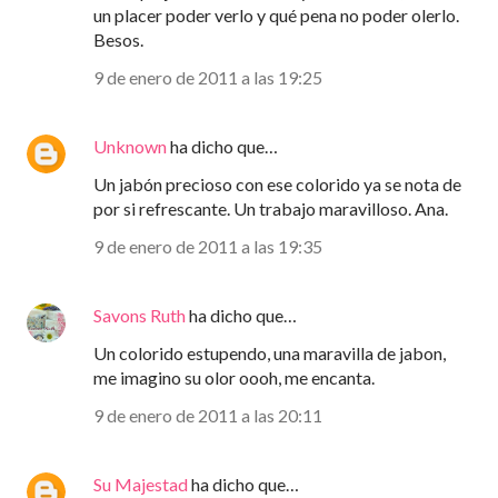
un placer poder verlo y qué pena no poder olerlo.
Besos.
9 de enero de 2011 a las 19:25
Unknown
ha dicho que…
Un jabón precioso con ese colorido ya se nota de
por si refrescante. Un trabajo maravilloso. Ana.
9 de enero de 2011 a las 19:35
Savons Ruth
ha dicho que…
Un colorido estupendo, una maravilla de jabon,
me imagino su olor oooh, me encanta.
9 de enero de 2011 a las 20:11
Su Majestad
ha dicho que…