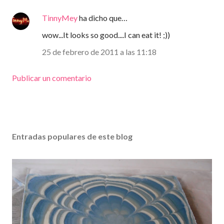
TinnyMey
ha dicho que…
wow...It looks so good....I can eat it! ;))
25 de febrero de 2011 a las 11:18
Publicar un comentario
Entradas populares de este blog