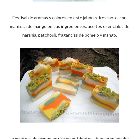
Festival de aromas y colores en este jabón refrescante, con
manteca de mango en sus ingredientes, aceites esenciales de
naranja, patchouli, fragancias de pomelo y mango.
La manteca de mango es rica en nutrientes, tiene propiedades