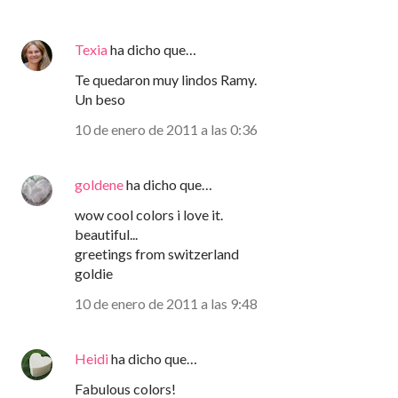
Texia
ha dicho que…
Te quedaron muy lindos Ramy.
Un beso
10 de enero de 2011 a las 0:36
goldene
ha dicho que…
wow cool colors i love it.
beautiful...
greetings from switzerland
goldie
10 de enero de 2011 a las 9:48
Heidi
ha dicho que…
Fabulous colors!