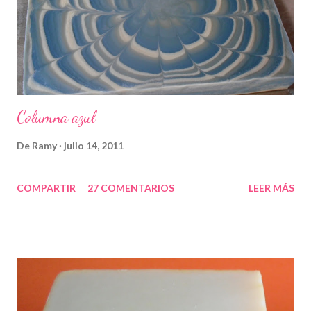
Columna azul
De
Ramy
julio 14, 2011
COMPARTIR
27 COMENTARIOS
LEER MÁS