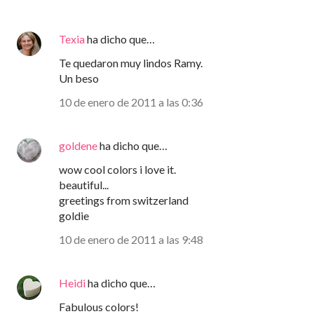
Texia
ha dicho que…
Te quedaron muy lindos Ramy.
Un beso
10 de enero de 2011 a las 0:36
goldene
ha dicho que…
wow cool colors i love it.
beautiful...
greetings from switzerland
goldie
10 de enero de 2011 a las 9:48
Heidi
ha dicho que…
Fabulous colors!