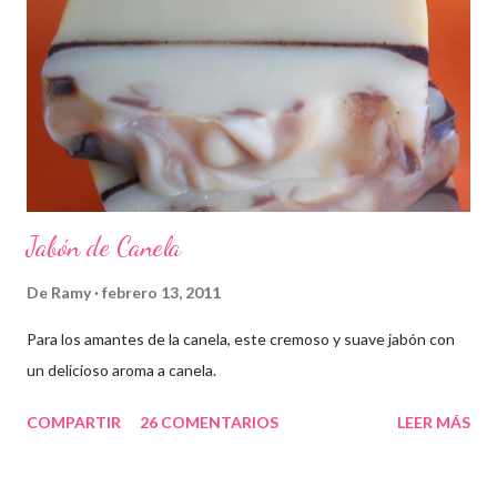
Jabón de Canela
De
Ramy
febrero 13, 2011
Para los amantes de la canela, este cremoso y suave jabón con
un delicioso aroma a canela.
COMPARTIR
26 COMENTARIOS
LEER MÁS