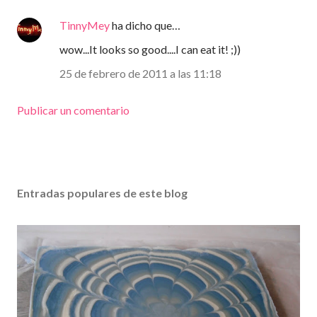
TinnyMey
ha dicho que…
wow...It looks so good....I can eat it! ;))
25 de febrero de 2011 a las 11:18
Publicar un comentario
Entradas populares de este blog