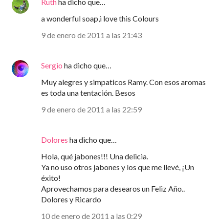
Ruth
ha dicho que…
a wonderful soap,i love this Colours
9 de enero de 2011 a las 21:43
Sergio
ha dicho que…
Muy alegres y simpaticos Ramy. Con esos aromas
es toda una tentación. Besos
9 de enero de 2011 a las 22:59
Dolores
ha dicho que…
Hola, qué jabones!!! Una delicia.
Ya no uso otros jabones y los que me llevé, ¡Un
éxito!
Aprovechamos para desearos un Feliz Año..
Dolores y Ricardo
10 de enero de 2011 a las 0:29