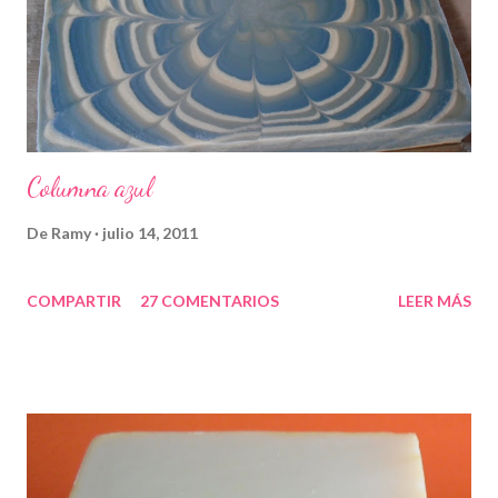
Columna azul
De
Ramy
julio 14, 2011
COMPARTIR
27 COMENTARIOS
LEER MÁS