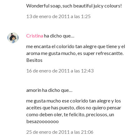
Wonderful soap, such beautiful juicy colours!
13 de enero de 2011 a las 1:25
Cristina
ha dicho que…
me encanta el colorido tan alegre que tiene y el
aroma me gusta mucho, es super refrescantte.
Besitos
16 de enero de 2011 a las 12:43
amorin ha dicho que…
me gusta mucho ese colorido tan alegre y los
aceites que has puesto, dios no quiero pensar
como deben oler, te felicito, preciosos, un
besazooooooo
25 de enero de 2011 a las 21:06