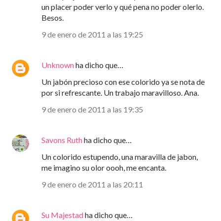
un placer poder verlo y qué pena no poder olerlo.
Besos.
9 de enero de 2011 a las 19:25
Unknown
ha dicho que…
Un jabón precioso con ese colorido ya se nota de
por si refrescante. Un trabajo maravilloso. Ana.
9 de enero de 2011 a las 19:35
Savons Ruth
ha dicho que…
Un colorido estupendo, una maravilla de jabon,
me imagino su olor oooh, me encanta.
9 de enero de 2011 a las 20:11
Su Majestad
ha dicho que…