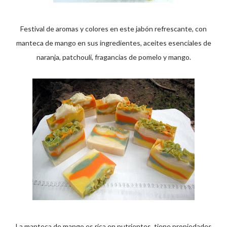
Festival de aromas y colores en este jabón refrescante, con
manteca de mango en sus ingredientes, aceites esenciales de
naranja, patchouli, fragancias de pomelo y mango.
La manteca de mango es rica en nutrientes, tiene propiedades